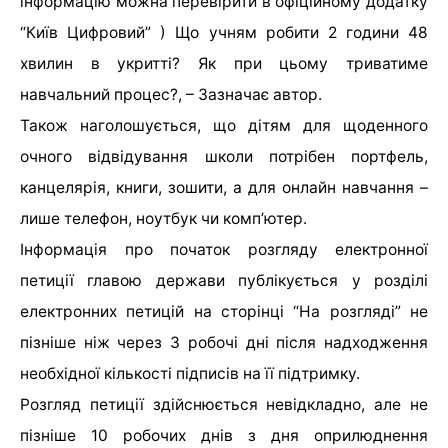
інформацію можна перевірити в офіційному додатку
“Київ Цифровий” ) Що учням робити 2 години 48
хвилин в укритті? Як при цьому триватиме
навчальний процес?, – Зазначає автор.
Також наголошується, що дітям для щоденного
очного відвідування школи потрібен портфель,
канцелярія, книги, зошити, а для онлайн навчання –
лише телефон, ноутбук чи комп’ютер.
Інформація про початок розгляду електронної
петиції главою держави публікується у розділі
електронних петицій на сторінці “На розгляді” не
пізніше ніж через 3 робочі дні після надходження
необхідної кількості підписів на її підтримку.
Розгляд петиції здійснюється невідкладно, але не
пізніше 10 робочих днів з дня оприлюднення