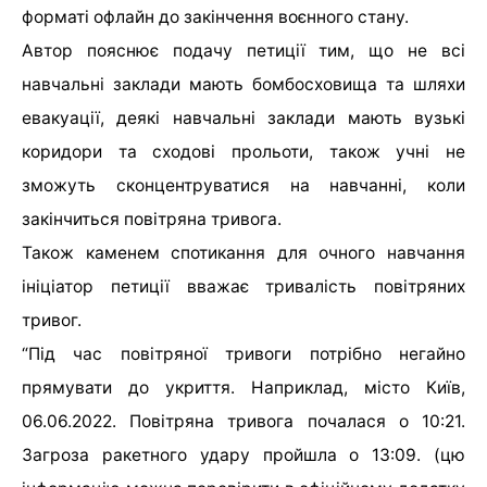
форматі офлайн до закінчення воєнного стану.
Автор пояснює подачу петиції тим, що не всі
навчальні заклади мають бомбосховища та шляхи
евакуації, деякі навчальні заклади мають вузькі
коридори та сходові прольоти, також учні не
зможуть сконцентруватися на навчанні, коли
закінчиться повітряна тривога.
Також каменем спотикання для очного навчання
ініціатор петиції вважає тривалість повітряних
тривог.
“Під час повітряної тривоги потрібно негайно
прямувати до укриття. Наприклад, місто Київ,
06.06.2022. Повітряна тривога почалася о 10:21.
Загроза ракетного удару пройшла о 13:09. (цю