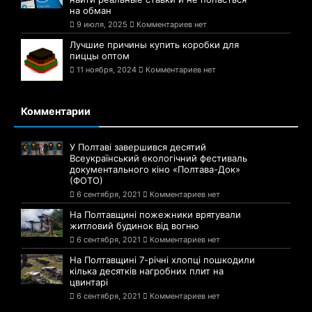
на обман
9 июля, 2025
Комментариев нет
Лучшие причины купить коробки для
пиццы оптом
11 ноября, 2024
Комментариев нет
Комментарии
У Полтаві завершився десятий
Всеукраїнський екологічний фестиваль
документального кіно «Полтава-Док»
(ФОТО)
6 сентября, 2021
Комментариев нет
На Полтавщині пожежники врятували
житловий будинок від вогню
6 сентября, 2021
Комментариев нет
На Полтавщині 7-річні хлопці пошкодили
кілька десятків нагробних плит на
цвинтарі
6 сентября, 2021
Комментариев нет