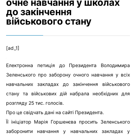
очне навчання у школах
до закінчення
військового стану
[ad_1]
Електронна петиція до Президента Володимира
Зеленського про заборону очного навчання у всіх
навчальних закладах до закінчення військового
стану та військових дій набрала необхідних для
розгляду 25 тис. голосів.
Про це свідчать дані на сайті Президента.
Її ініціатор Марія Горшенєва просить Зеленського
заборонити навчання у навчальних закладах у