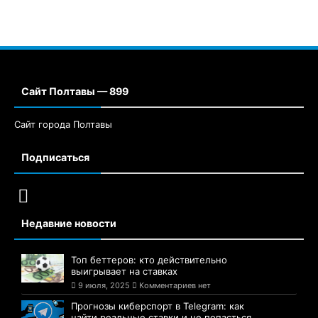
Сайт Полтавы — 899
Сайт города Полтавы
Подписаться
Недавние новости
Топ беттеров: кто действительно
выигрывает на ставках
9 июля, 2025
Комментариев нет
Прогнозы киберспорт в Telegram: как
найти реальные ставки и не попасться