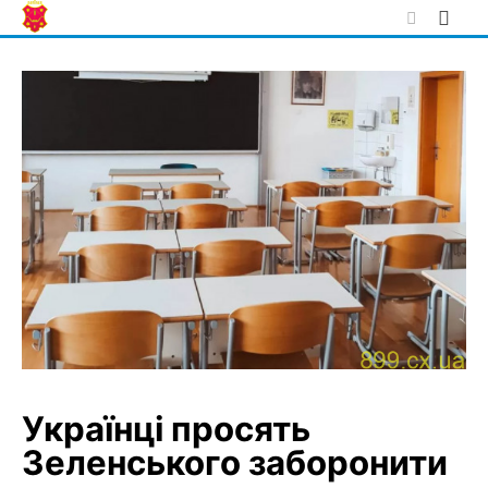
Skip
to
content
Українці просять
Зеленського заборонити