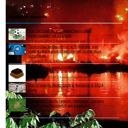
Недавние новости
Топ беттеров: кто действительно
выигрывает на ставках
9 июля, 2025
Комментариев нет
Прогнозы киберспорт в Telegram: как
найти реальные ставки и не попасться
на обман
9 июля, 2025
Комментариев нет
Лучшие причины купить коробки для
пиццы оптом
11 ноября, 2024
Комментариев нет
Как открыть Вейп Шоп в Украине в 2024
году
31 октября, 2024
Комментариев нет
Коренева гниль газону: причини, ознаки
та методи лікування від компанії
GreenDoctor
23 октября, 2024
Комментариев нет