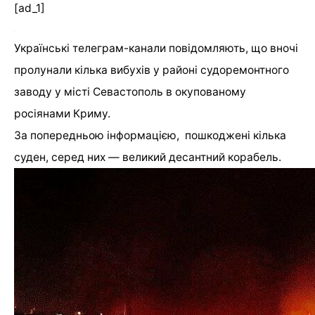
[ad_1]
Українські телеграм-канали повідомляють, що вночі
пролунали кілька вибухів у районі судоремонтного
заводу у місті Севастополь в окупованому
росіянами Криму.
За попередньою інформацією, пошкоджені кілька
суден, серед них — великий десантний корабель.
[ad_2]
Источник:
0532.ua
Читайте також