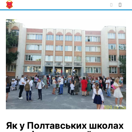
Skip
to
content
Як у Полтавських школах