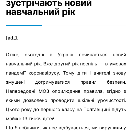
зустрічають новий
навчальний рік
[ad_1]
Отже, сьогодні в Україні починається новий
навчальний рік. Вже другий рік поспіль — в умовах
пандемії коронавірусу. Тому діти і вчителі знову
змушені дотримуватися правил безпеки.
Напередодні МОЗ оприлюднив правила, згідно з
якими дозволено проводити шкільні урочистості.
Цього року до першого класу на Полтавщині підуть
майже 13 тисяч дітей
Що б побачити, як все відбувається, ми вирушили у