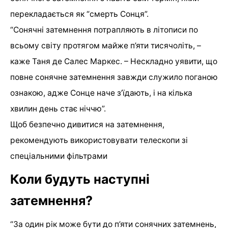
перекладається як “смерть Сонця”.
“Сонячні затемнення потрапляють в літописи по
всьому світу протягом майже п’яти тисячоліть, –
каже Таня де Салес Маркес. – Нескладно уявити, що
повне сонячне затемнення завжди служило поганою
ознакою, адже Сонце наче з’їдають, і на кілька
хвилин день стає ніччю”.
Щоб безпечно дивитися на затемнення,
рекомендують використовувати телескопи зі
спеціальними фільтрами
Коли будуть наступні
затемнення?
“За один рік може бути до п’яти сонячних затемнень,