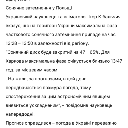
Сонячне затемнення у Польщі
Український науковець та кліматолог Ігор Кібальчич
вказує, що на території України максимальна фаза
часткового сонячного затемнення припаде на час
13:28 – 13:50 в залежності від регіону.
“Сонячний диск буде закритий на 47 – 65%. Для
Харкова максимальна фаза очікується близько 13:47
год. за місцевим часом
. На жаль, за прогнозами, в цей день
передбачається похмура погода, тому
спостереження за цим астрономічним явищем
виявиться ускладненим”, – повідомив науковець
напередодні.
Прогноз справдився – погода в Україні переважно