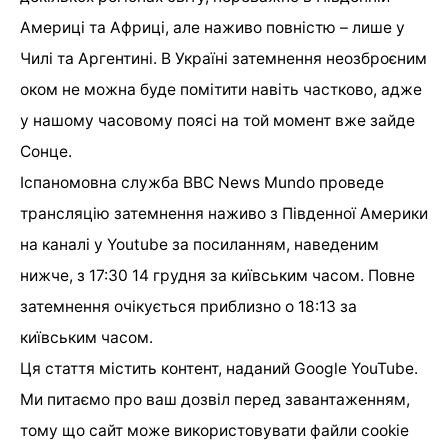
Америці та Африці, але наживо повністю – лише у
Чилі та Аргентині. В Україні затемнення неозброєним
оком не можна буде помітити навіть частково, адже
у нашому часовому поясі на той момент вже зайде
Сонце.
Іспаномовна служба BBC News Mundo проведе
трансляцію затемнення наживо з Південної Америки
на каналі у Youtube за посиланням, наведеним
нижче, з 17:30 14 грудня за київським часом. Повне
затемнення очікується приблизно о 18:13 за
київським часом.
Ця стаття містить контент, наданий Google YouTube.
Ми питаємо про ваш дозвіл перед завантаженням,
тому що сайт може використовувати файли cookie