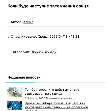
Коли буде наступне затемнення сонця
Автор:
admin
Опубликовано:
Среда, 2022/04/13 - 18:28
Категории:
Корисні поради
Недавние новости
Топ беттеров: кто действительно
выигрывает на ставках
9 июля, 2025
Комментариев нет
Прогнозы киберспорт в Telegram: как
найти реальные ставки и не попасться