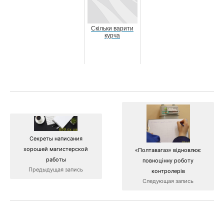
Скільки варити
курча
Секреты написания
хорошей магистерской
«Полтавагаз» відновлює
работы
повноцінну роботу
Предыдущая запись
контролерів
Следующая запись