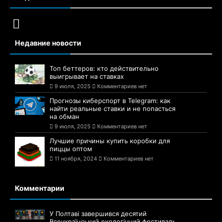
Недавние новости
Топ беттеров: кто действительно
выигрывает на ставках
9 июля, 2025
Комментариев нет
Прогнозы киберспорт в Telegram: как
найти реальные ставки и не попасться
на обман
9 июля, 2025
Комментариев нет
Лучшие причины купить коробки для
пиццы оптом
11 ноября, 2024
Комментариев нет
Комментарии
У Полтаві завершився десятий
Всеукраїнський екологічний фестиваль