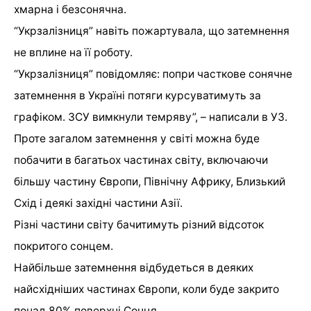
хмарна і безсонячна.
“Укрзалізниця” навіть пожартувала, що затемнення
не вплине на її роботу.
“Укрзалізниця” повідомляє: попри часткове сонячне
затемнення в Україні потяги курсуватимуть за
графіком. ЗСУ вимкнули темряву”, – написали в УЗ.
Проте загалом затемнення у світі можна буде
побачити в багатьох частинах світу, включаючи
більшу частину Європи, Північну Африку, Близький
Схід і деякі західні частини Азії.
Різні частини світу бачитимуть різний відсоток
покритого сонцем.
Найбільше затемнення відбудеться в деяких
найсхідніших частинах Європи, коли буде закрито
понад 80% поверхні Сонця.