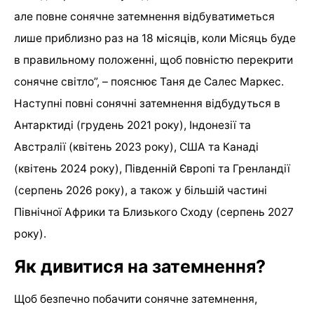
але повне сонячне затемнення відбуватиметься
лише приблизно раз на 18 місяців, коли Місяць буде
в правильному положенні, щоб повністю перекрити
сонячне світло”, – пояснює Таня де Салес Маркес.
Наступні повні сонячні затемнення відбудуться в
Антарктиді (грудень 2021 року), Індонезії та
Австралії (квітень 2023 року), США та Канаді
(квітень 2024 року), Південній Європі та Гренландії
(серпень 2026 року), а також у більшій частині
Північної Африки та Близького Сходу (серпень 2027
року).
Як дивитися на затемнення?
Щоб безпечно побачити сонячне затемнення,