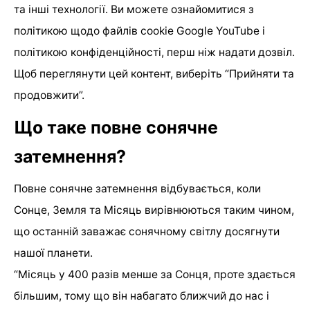
та інші технології. Ви можете ознайомитися з
політикою щодо файлів cookie Google YouTube i
політикою конфіденційності, перш ніж надати дозвіл.
Щоб переглянути цей контент, виберіть “Прийняти та
продовжити”.
Що таке повне сонячне
затемнення?
Повне сонячне затемнення відбувається, коли
Сонце, Земля та Місяць вирівнюються таким чином,
що останній заважає сонячному світлу досягнути
нашої планети.
“Місяць у 400 разів менше за Сонця, проте здається
більшим, тому що він набагато ближчий до нас і