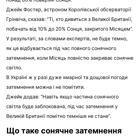
Джейк Фостер, астроном Королівської обсерваторії
Грінвіча, сказав: “Ті, хто дивиться з Великої Британії,
побачать від 10% до 20% Сонця, закритого Місяцем”.
У результаті, за словами експертів, не буде темно,
як це відбувається під час повного сонячного
затемнення, коли Місяць повністю закриває сонячне
світло.
В Україні ж у разі дуже хмарної та дощової погоди
затемнення можна і не помітити.
Джейк додав: “Навіть якщо частина сонячного
світла буде заблокована, під час затемнення у
Великій Британії помітно темніше не стане”.
Що таке сонячне затемнення