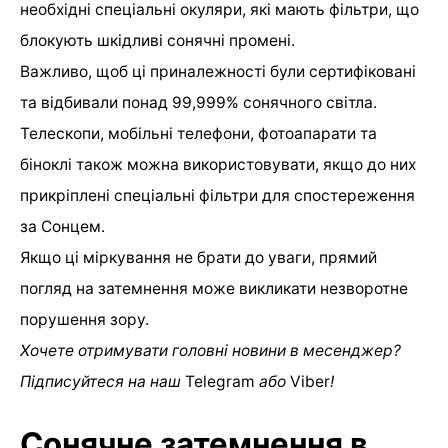
необхідні спеціальні окуляри, які мають фільтри, що
блокують шкідливі сонячні промені.
Важливо, щоб ці приналежності були сертифіковані
та відбивали понад 99,999% сонячного світла.
Телескопи, мобільні телефони, фотоапарати та
біноклі також можна використовувати, якщо до них
прикріплені спеціальні фільтри для спостереження
за Сонцем.
Якщо ці міркування не брати до уваги, прямий
погляд на затемнення може викликати незворотне
порушення зору.
Хочете отримувати головні новини в месенджер?
Підписуйтеся на наш
Telegram
або
Viber
!⠀
Сонячне затемнення в