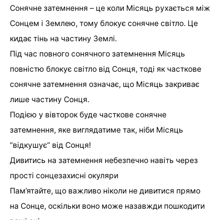
Сонячне затемнення – це коли Місяць рухається між
Сонцем і Землею, тому блокує сонячне світло. Це
кидає тінь на частину Землі.
Під час повного сонячного затемнення Місяць
повністю блокує світло від Сонця, тоді як часткове
сонячне затемнення означає, що Місяць закриває
лише частину Сонця.
Подією у вівторок буде часткове сонячне
затемнення, яке виглядатиме так, ніби Місяць
“відкушує” від Сонця!
Дивитись на затемнення небезпечно навіть через
прості сонцезахисні окуляри
Пам’ятайте, що важливо ніколи не дивитися прямо
на Сонце, оскільки воно може назавжди пошкодити