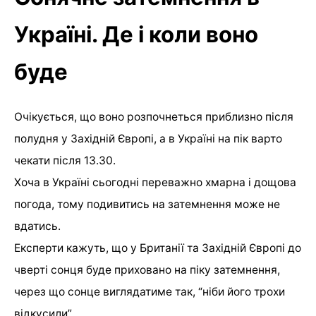
Україні. Де і коли воно
буде
Очікується, що воно розпочнеться приблизно після
полудня у Західній Європі, а в Україні на пік варто
чекати після 13.30.
Хоча в Україні сьогодні переважно хмарна і дощова
погода, тому подивитись на затемнення може не
вдатись.
Експерти кажуть, що у Британії та Західній Європі до
чверті сонця буде приховано на піку затемнення,
через що сонце виглядатиме так, “ніби його трохи
відкусили”.