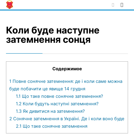
Skip
to
content
Коли буде наступне
затемнення сонця
Содержимое
1
Повне сонячне затемнення: де і коли саме можна
буде побачити це явище 14 грудня
1.1
Що таке повне сонячне затемнення?
1.2
Коли будуть наступні затемнення?
1.3
Як дивитися на затемнення?
2
Сонячне затемнення в Україні. Де і коли воно буде
2.1
Що таке сонячне затемнення