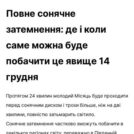
Повне сонячне
затемнення: де і коли
саме можна буде
побачити це явище 14
грудня
Протягом 24 хвилин молодий Місяць буде проходити
перед сонячним диском і трохи більше, ніж на дві
хвилини, повністю затьмарить світило.
Сонячне затемнення частково зможуть побачити в
декількох регіонах світу, переважно в Південній