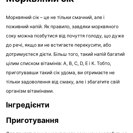
Морквяний сік – це не тільки смачний, але і
поживний напій. Як правило, завдяки морквяного
соку можна позбутися від почуття голоду, що дуже
до речі, якщо ви не встигаєте перекусити, або
дотримуєтеся дієти. Більш того, такий напій багатий
цілим списком вітамінів: А, B, C, D, Е і К. Тобто,
приготувавши такий сік удома, ви отримаєте не
тільки задоволення від смаку, але і збагатите свій
організм вітамінами.
Інгредієнти
Приготування