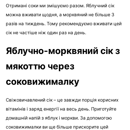
Отримані соки ми змішуємо разом. Яблучний сік
можна вживати щодня, а морквяний не більше 3
разів на тиждень. Тому рекомендуємо вживати цей
сік не частіше ніж один раз на день.
Яблучно-морквяний сік з
мякоттю через
соковижималку
Свіжовичавлений сік – це завжди порція корисних
вітамінів і заряд енергії на весь день. Приготуйте
домашній напій з яблук і моркви. За допомогою
соковижималки ви ще більше прискорите цей