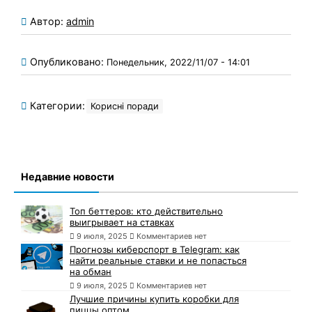
Автор:
admin
Опубликовано:
Понедельник, 2022/11/07 - 14:01
Категории:
Корисні поради
Недавние новости
Топ беттеров: кто действительно
выигрывает на ставках
9 июля, 2025
Комментариев нет
Прогнозы киберспорт в Telegram: как
найти реальные ставки и не попасться
на обман
9 июля, 2025
Комментариев нет
Лучшие причины купить коробки для
пиццы оптом