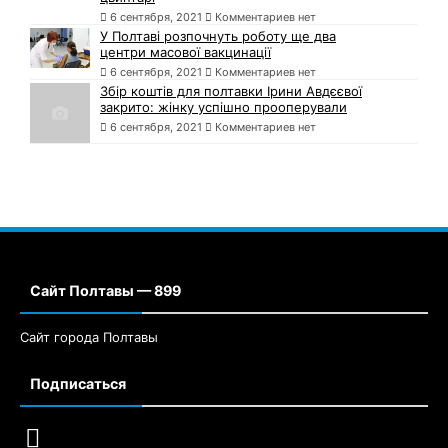
6 сентября, 2021
Комментариев нет
У Полтаві розпочнуть роботу ще два
центри масової вакцинації
6 сентября, 2021
Комментариев нет
Збір коштів для полтавки Ірини Авдєєвої
закрито: жінку успішно прооперували
6 сентября, 2021
Комментариев нет
Сайт Полтавы — 899
Сайт города Полтавы
Подписаться