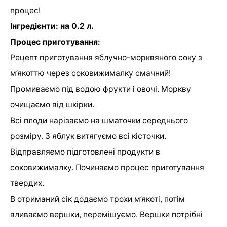
процес!
Інгредієнти: на 0.2 л.
Процес приготування:
Рецепт приготування яблучно-морквяного соку з
м’якоттю через соковижималку смачний!
Промиваємо під водою фрукти і овочі. Моркву
очищаємо від шкірки.
Всі плоди нарізаємо на шматочки середнього
розміру. З яблук витягуємо всі кісточки.
Відправляємо підготовлені продукти в
соковижималку. Починаємо процес приготування
твердих.
В отриманий сік додаємо трохи м’якоті, потім
вливаємо вершки, перемішуємо. Вершки потрібні