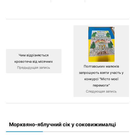
Чим відрізняється
кровотеча від місячних
Полтавських малюків
Предыдущая запись
запрошують взяти участь у
конкурсі "Місто моєї
перемоги"
Следующая запись
Морквяно-яблучний сік у соковижималці