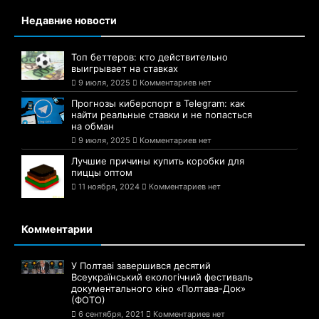
Недавние новости
Топ беттеров: кто действительно
выигрывает на ставках
9 июля, 2025
Комментариев нет
Прогнозы киберспорт в Telegram: как
найти реальные ставки и не попасться
на обман
9 июля, 2025
Комментариев нет
Лучшие причины купить коробки для
пиццы оптом
11 ноября, 2024
Комментариев нет
Комментарии
У Полтаві завершився десятий
Всеукраїнський екологічний фестиваль
документального кіно «Полтава-Док»
(ФОТО)
6 сентября, 2021
Комментариев нет