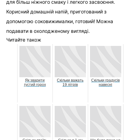
для більш ніжного смаку і легкого засвоєння.
Корисний домашній напій, приготований з
допомогою соковижималки, готовий! Можна
подавати в охолодженому вигляді.
Читайте також
Як зварити
Скільки важать
Скільки градусів
густий горох
19 літрів
навесні