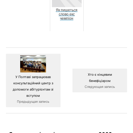
Як пишеться
слово екс
чемпіон
Хто є кінцевим
У Полтаві запрацював
бенефіціаром
консультаційний центр з
Следующая запись
допомоги абітурієнтам зі
вступом
Предыдущая запись