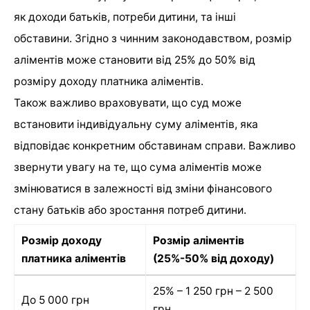
як доходи батьків, потреби дитини, та інші
обставини. Згідно з чинним законодавством, розмір
аліментів може становити від 25% до 50% від
розміру доходу платника аліментів.
Також важливо враховувати, що суд може
встановити індивідуальну суму аліментів, яка
відповідає конкретним обставинам справи. Важливо
звернути увагу на те, що сума аліментів може
змінюватися в залежності від зміни фінансового
стану батьків або зростання потреб дитини.
Розмір доходу
Розмір аліментів
платника аліментів
(25%-50% від доходу)
25% – 1 250 грн – 2 500
До 5 000 грн
грн