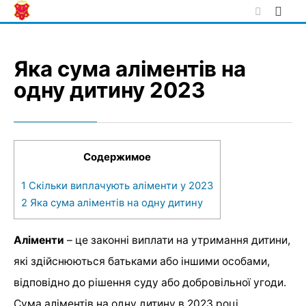
Skip
to
content
Яка сума аліментів на
одну дитину 2023
Содержимое
1
Скільки виплачують аліменти у 2023
2
Яка сума аліментів на одну дитину
Аліменти
– це законні виплати на утримання дитини,
які здійснюються батьками або іншими особами,
відповідно до рішення суду або добровільної угоди.
Сума аліментів на одну дитину в 2023 році