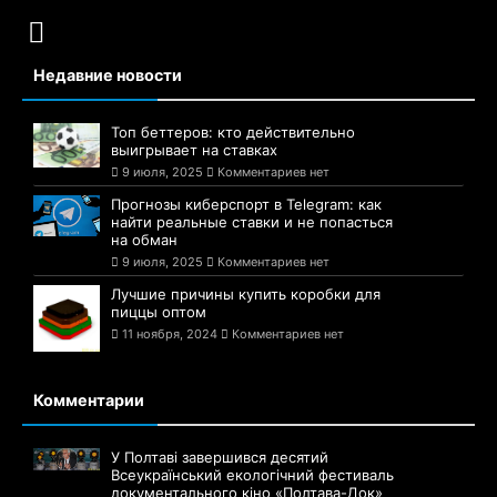
Недавние новости
Топ беттеров: кто действительно
выигрывает на ставках
9 июля, 2025
Комментариев нет
Прогнозы киберспорт в Telegram: как
найти реальные ставки и не попасться
на обман
9 июля, 2025
Комментариев нет
Лучшие причины купить коробки для
пиццы оптом
11 ноября, 2024
Комментариев нет
Комментарии
У Полтаві завершився десятий
Всеукраїнський екологічний фестиваль
документального кіно «Полтава-Док»