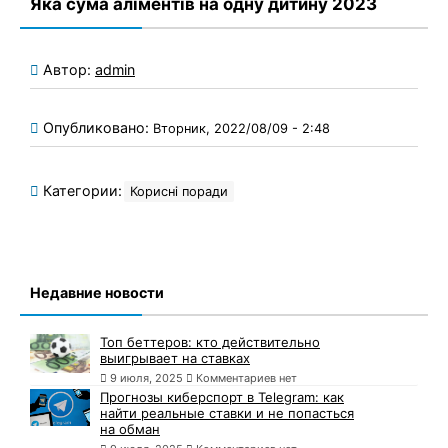
Яка сума аліментів на одну дитину 2023
Автор:
admin
Опубликовано:
Вторник, 2022/08/09 - 2:48
Категории:
Корисні поради
Недавние новости
Топ беттеров: кто действительно
выигрывает на ставках
9 июля, 2025
Комментариев нет
Прогнозы киберспорт в Telegram: как
найти реальные ставки и не попасться
на обман