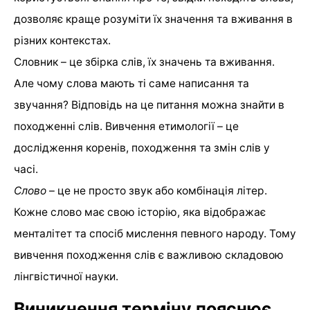
дозволяє краще розуміти їх значення та вживання в
різних контекстах.
Словник – це збірка слів, їх значень та вживання.
Але чому слова мають ті саме написання та
звучання? Відповідь на це питання можна знайти в
походженні слів. Вивчення етимології – це
дослідження коренів, походження та змін слів у
часі.
Слово
– це не просто звук або комбінація літер.
Кожне слово має свою історію, яка відображає
менталітет та спосіб мислення певного народу. Тому
вивчення походження слів є важливою складовою
лінгвістичної науки.
Виникнення терміну пояснює