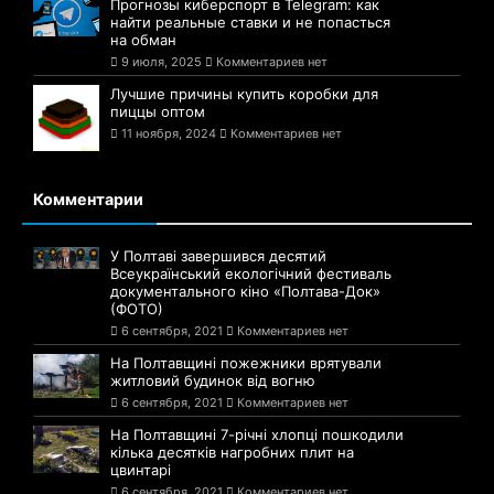
Прогнозы киберспорт в Telegram: как
найти реальные ставки и не попасться
на обман
9 июля, 2025
Комментариев нет
Лучшие причины купить коробки для
пиццы оптом
11 ноября, 2024
Комментариев нет
Комментарии
У Полтаві завершився десятий
Всеукраїнський екологічний фестиваль
документального кіно «Полтава-Док»
(ФОТО)
6 сентября, 2021
Комментариев нет
На Полтавщині пожежники врятували
житловий будинок від вогню
6 сентября, 2021
Комментариев нет
На Полтавщині 7-річні хлопці пошкодили
кілька десятків нагробних плит на
цвинтарі
6 сентября, 2021
Комментариев нет