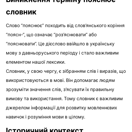
словник
Слово “пояснює” походить від слов’янського коріння
“поясн-“, що означає “роз’яснювати” або
“пояснювати”. Це дієслово ввійшло в українську
мову з давньоруського періоду і стало важливим
елементом нашої лексики.
Словник, у свою чергу, є зібранням слів і виразів, що
використовуються в мові. Він допомагає людям
зрозуміти значення слів, з’ясувати їх правильну
вимову та використання. Тому словник є важливим
джерелом інформації для розвитку мовленнєвих
навичок і розуміння мови в цілому.
Історичний контекст