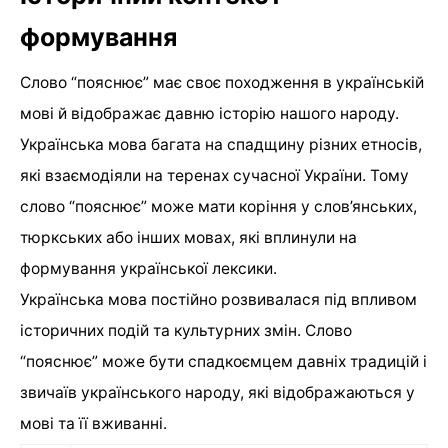
формування
Слово “пояснює” має своє походження в українській
мові й відображає давню історію нашого народу.
Українська мова багата на спадщину різних етносів,
які взаємодіяли на теренах сучасної України. Тому
слово “пояснює” може мати коріння у слов’янських,
тюркських або інших мовах, які вплинули на
формування української лексики.
Українська мова постійно розвивалася під впливом
історичних подій та культурних змін. Слово
“пояснює” може бути спадкоємцем давніх традицій і
звичаїв українського народу, які відображаються у
мові та її вживанні.