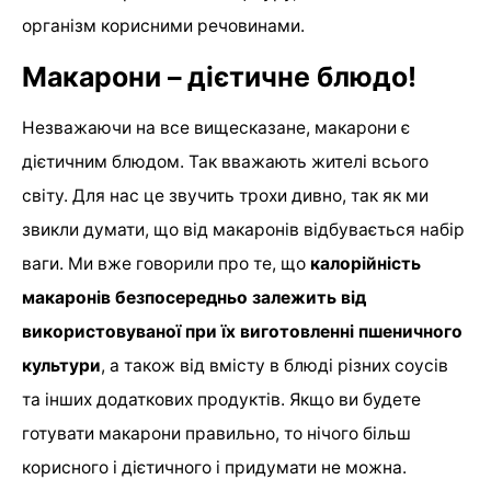
організм корисними речовинами.
Макарони – дієтичне блюдо!
Незважаючи на все вищесказане, макарони є
дієтичним блюдом. Так вважають жителі всього
світу. Для нас це звучить трохи дивно, так як ми
звикли думати, що від макаронів відбувається набір
ваги. Ми вже говорили про те, що
калорійність
макаронів безпосередньо залежить від
використовуваної при їх виготовленні пшеничного
культури
, а також від вмісту в блюді різних соусів
та інших додаткових продуктів. Якщо ви будете
готувати макарони правильно, то нічого більш
корисного і дієтичного і придумати не можна.