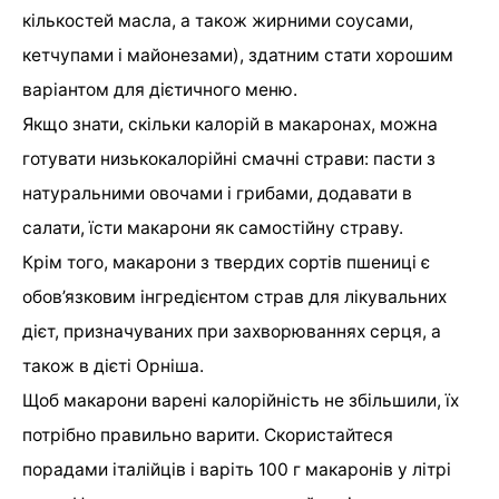
кількостей масла, а також жирними соусами,
кетчупами і майонезами), здатним стати хорошим
варіантом для дієтичного меню.
Якщо знати, скільки калорій в макаронах, можна
готувати низькокалорійні смачні страви: пасти з
натуральними овочами і грибами, додавати в
салати, їсти макарони як самостійну страву.
Крім того, макарони з твердих сортів пшениці є
обов’язковим інгредієнтом страв для лікувальних
дієт, призначуваних при захворюваннях серця, а
також в дієті Орніша.
Щоб макарони варені калорійність не збільшили, їх
потрібно правильно варити. Скористайтеся
порадами італійців і варіть 100 г макаронів у літрі