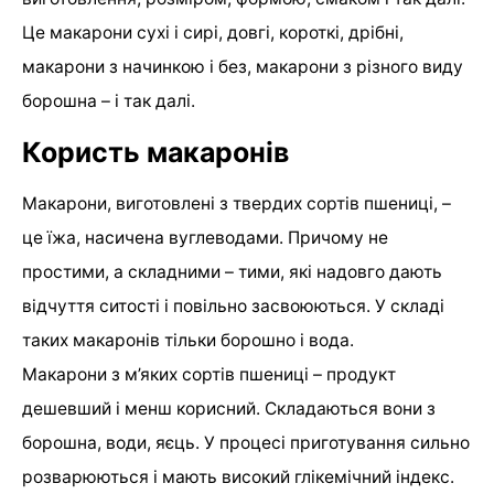
Це макарони сухі і сирі, довгі, короткі, дрібні,
макарони з начинкою і без, макарони з різного виду
борошна – і так далі.
Користь макаронів
Макарони, виготовлені з твердих сортів пшениці, –
це їжа, насичена вуглеводами. Причому не
простими, а складними – тими, які надовго дають
відчуття ситості і повільно засвоюються. У складі
таких макаронів тільки борошно і вода.
Макарони з м’яких сортів пшениці – продукт
дешевший і менш корисний. Складаються вони з
борошна, води, яєць. У процесі приготування сильно
розварюються і мають високий глікемічний індекс.