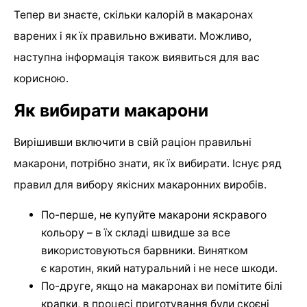
Тепер ви знаєте, скільки калорій в макаронах
варених і як їх правильно вживати. Можливо,
наступна інформація також виявиться для вас
корисною.
Як вибирати макарони
Вирішивши включити в свій раціон правильні
макарони, потрібно знати, як їх вибирати. Існує ряд
правил для вибору якісних макаронних виробів.
По-перше, не купуйте макарони яскравого
кольору – в їх складі швидше за все
використовуються барвники. Винятком
є ​​каротин, який натуральний і не несе шкоди.
По-друге, якщо на макаронах ви помітите білі
крапки, в процесі приготування були скоєні