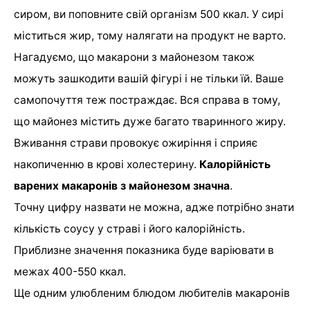
сиром, ви поповните свій організм 500 ккал. У сирі
міститься жир, тому налягати на продукт не варто.
Нагадуємо, що макарони з майонезом також
можуть зашкодити вашій фігурі і не тільки їй. Ваше
самопочуття теж постраждає. Вся справа в тому,
що майонез містить дуже багато тваринного жиру.
Вживання страви провокує ожиріння і сприяє
накопиченню в крові холестерину.
Калорійність
варених макаронів з майонезом значна
.
Точну цифру назвати не можна, адже потрібно знати
кількість соусу у страві і його калорійність.
Приблизне значення показника буде варіювати в
межах 400-550 ккал.
Ще одним улюбленим блюдом любителів макаронів