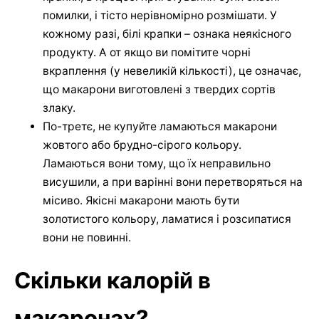
помилки, і тісто нерівномірно розмішати. У
кожному разі, білі крапки – ознака неякісного
продукту. А от якщо ви помітите чорні
вкраплення (у невеликій кількості), це означає,
що макарони виготовлені з твердих сортів
злаку.
По-третє, не купуйте ламаються макарони
жовтого або брудно-сірого кольору.
Ламаються вони тому, що їх неправильно
висушили, а при варінні вони перетворяться на
місиво. Якісні макарони мають бути
золотистого кольору, ламатися і розсипатися
вони не повинні.
Скільки калорій в
макаронах?