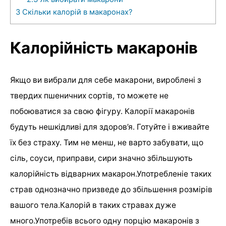
3
Скільки калорій в макаронах?
Калорійність макаронів
Якщо ви вибрали для себе макарони, вироблені з
твердих пшеничних сортів, то можете не
побоюватися за свою фігуру. Калорії макаронів
будуть нешкідливі для здоров’я. Готуйте і вживайте
їх без страху. Тим не менш, не варто забувати, що
сіль, соуси, приправи, сири значно збільшують
калорійність відварних макарон.Употребленіе таких
страв однозначно призведе до збільшення розмірів
вашого тела.Калорій в таких стравах дуже
много.Употребів всього одну порцію макаронів з