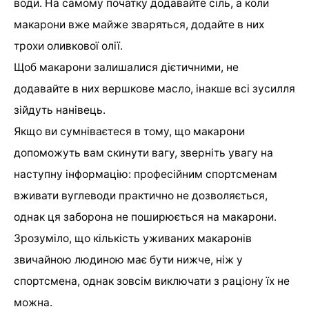
води. На самому початку додавайте сіль, а коли
макарони вже майже зваряться, додайте в них
трохи оливкової олії.
Щоб макарони залишалися дієтичними, не
додавайте в них вершкове масло, інакше всі зусилля
зійдуть нанівець.
Якщо ви сумніваєтеся в тому, що макарони
допоможуть вам скинути вагу, зверніть увагу на
наступну інформацію: професійним спортсменам
вживати вуглеводи практично не дозволяється,
однак ця заборона не поширюється на макарони.
Зрозуміло, що кількість уживаних макаронів
звичайною людиною має бути нижче, ніж у
спортсмена, однак зовсім виключати з раціону їх не
можна.