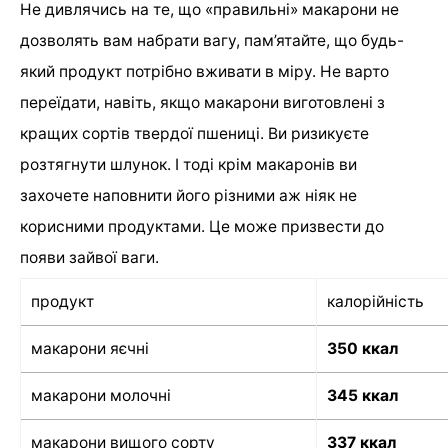
Не дивлячись на те, що «правильні» макарони не
дозволять вам набрати вагу, пам’ятайте, що будь-
який продукт потрібно вживати в міру. Не варто
переїдати, навіть, якщо макарони виготовлені з
кращих сортів твердої пшениці. Ви ризикуєте
розтягнути шлунок. І тоді крім макаронів ви
захочете наповнити його різними аж ніяк не
корисними продуктами. Це може призвести до
появи зайвої ваги.
продукт
калорійність
макарони яєчні
350 ккал
макарони молочні
345 ккал
макарони вищого сорту
337 ккал