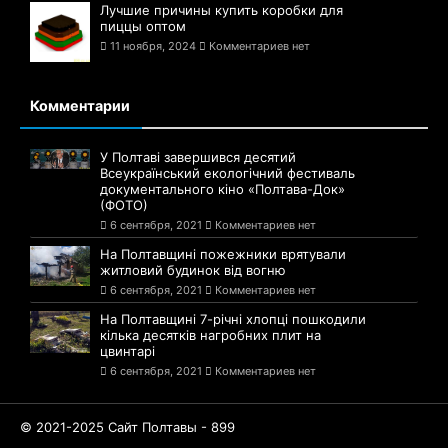
Лучшие причины купить коробки для
пиццы оптом
11 ноября, 2024
Комментариев нет
Комментарии
У Полтаві завершився десятий
Всеукраїнський екологічний фестиваль
документального кіно «Полтава-Док»
(ФОТО)
6 сентября, 2021
Комментариев нет
На Полтавщині пожежники врятували
житловий будинок від вогню
6 сентября, 2021
Комментариев нет
На Полтавщині 7-річні хлопці пошкодили
кілька десятків нагробних плит на
цвинтарі
6 сентября, 2021
Комментариев нет
© 2021-2025 Сайт Полтавы - 899