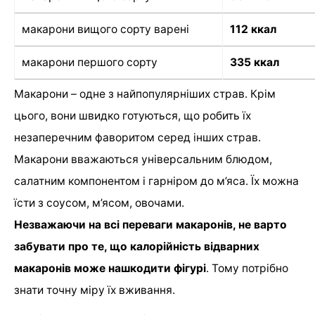
макарони вищого сорту варені
112 ккал
макарони першого сорту
335 ккал
Макарони – одне з найпопулярніших страв. Крім
цього, вони швидко готуються, що робить їх
незаперечним фаворитом серед інших страв.
Макарони вважаються універсальним блюдом,
салатним компонентом і гарніром до м’яса. Їх можна
їсти з соусом, м’ясом, овочами.
Незважаючи на всі переваги макаронів, не варто
забувати про те, що калорійність відварних
макаронів може нашкодити фігурі
. Тому потрібно
знати точну міру їх вживання.