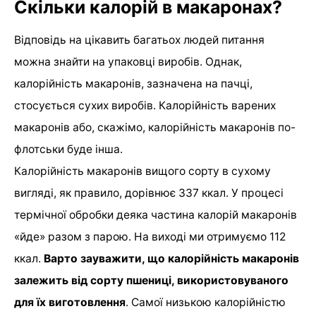
Скільки калорій в макаронах?
Відповідь на цікавить багатьох людей питання
можна знайти на упаковці виробів. Однак,
калорійність макаронів, зазначена на пачці,
стосується сухих виробів. Калорійність варених
макаронів або, скажімо, калорійність макаронів по-
флотськи буде інша.
Калорійність макаронів вищого сорту в сухому
вигляді, як правило, дорівнює 337 ккал. У процесі
термічної обробки деяка частина калорій макаронів
«йде» разом з парою. На виході ми отримуємо 112
ккал.
Варто зауважити, що калорійність макаронів
залежить від сорту пшениці, використовуваного
для їх виготовлення
. Самої низькою калорійністю