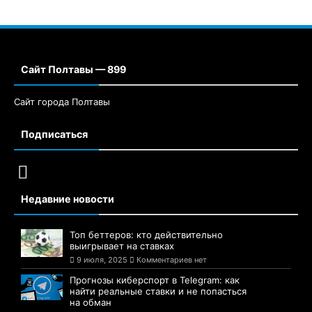
Сайт Полтавы — 899
Сайт города Полтавы
Подписаться
Недавние новости
Топ беттеров: кто действительно
выигрывает на ставках
9 июля, 2025
Комментариев нет
Прогнозы киберспорт в Telegram: как
найти реальные ставки и не попасться
на обман