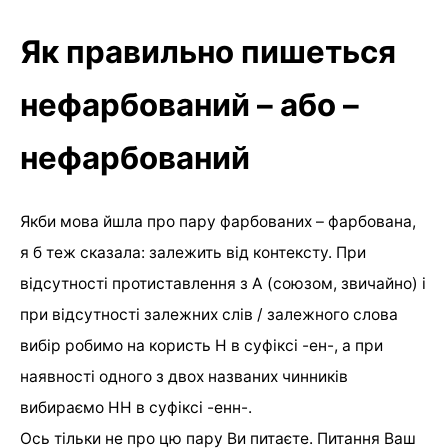
Як правильно пишеться
нефарбований – або –
нефарбований
Якби мова йшла про пару фарбованих – фарбована,
я б теж сказала: залежить від контексту. При
відсутності протиставлення з А (союзом, звичайно) і
при відсутності залежних слів / залежного слова
вибір робимо на користь Н в суфіксі -ен-, а при
наявності одного з двох названих чинників
вибираємо НН в суфіксі -енн-.
Ось тільки не про цю пару Ви питаєте. Питання Ваш