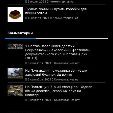
9 июля, 2025
Комментариев нет
Лучшие причины купить коробки для
пиццы оптом
11 ноября, 2024
Комментариев нет
Комментарии
У Полтаві завершився десятий
Всеукраїнський екологічний фестиваль
документального кіно «Полтава-Док»
(ФОТО)
6 сентября, 2021
Комментариев нет
На Полтавщині пожежники врятували
житловий будинок від вогню
6 сентября, 2021
Комментариев нет
На Полтавщині 7-річні хлопці пошкодили
кілька десятків нагробних плит на
цвинтарі
6 сентября, 2021
Комментариев нет