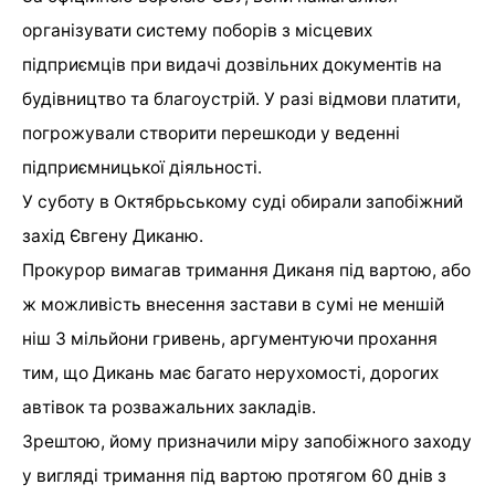
організувати систему поборів з місцевих
підприємців при видачі дозвільних документів на
будівництво та благоустрій. У разі відмови платити,
погрожували створити перешкоди у веденні
підприємницької діяльності.
У суботу в Октябрьському суді обирали запобіжний
захід Євгену Диканю.
Прокурор вимагав тримання Диканя під вартою, або
ж можливість внесення застави в сумі не меншій
ніш 3 мільйони гривень, аргументуючи прохання
тим, що Дикань має багато нерухомості, дорогих
автівок та розважальних закладів.
Зрештою, йому призначили міру запобіжного заходу
у вигляді тримання під вартою протягом 60 днів з