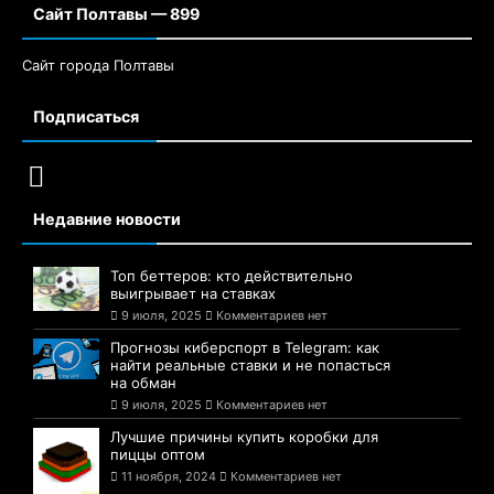
Сайт Полтавы — 899
Сайт города Полтавы
Подписаться
Недавние новости
Топ беттеров: кто действительно
выигрывает на ставках
9 июля, 2025
Комментариев нет
Прогнозы киберспорт в Telegram: как
найти реальные ставки и не попасться
на обман
9 июля, 2025
Комментариев нет
Лучшие причины купить коробки для
пиццы оптом
11 ноября, 2024
Комментариев нет