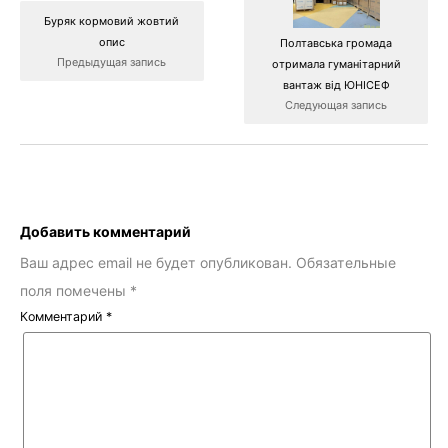
Буряк кормовий жовтий
опис
Полтавська громада
Предыдущая запись
отримала гуманітарний
вантаж від ЮНІСЕФ
Следующая запись
Добавить комментарий
Ваш адрес email не будет опубликован.
Обязательные
поля помечены
*
Комментарий
*