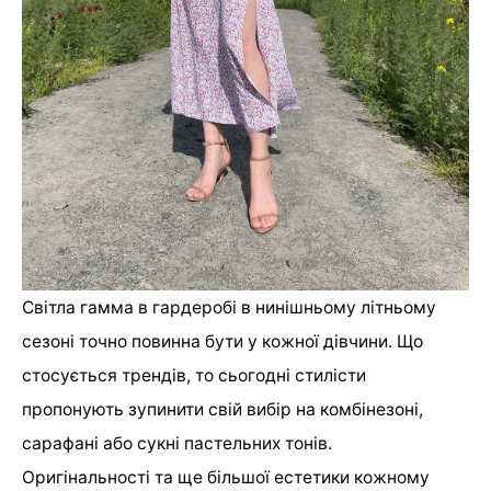
Світла гамма в гардеробі в нинішньому літньому
сезоні точно повинна бути у кожної дівчини. Що
стосується трендів, то сьогодні стилісти
пропонують зупинити свій вибір на комбінезоні,
сарафані або сукні пастельних тонів.
Оригінальності та ще більшої естетики кожному