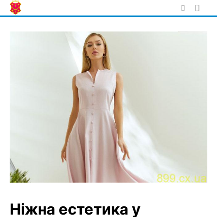
Skip
to
content
Ніжна естетика у