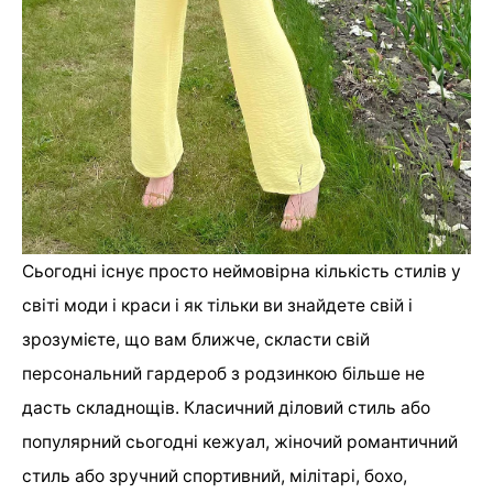
Сьогодні існує просто неймовірна кількість стилів у
світі моди і краси і як тільки ви знайдете свій і
зрозумієте, що вам ближче, скласти свій
персональний гардероб з родзинкою більше не
дасть складнощів. Класичний діловий стиль або
популярний сьогодні кежуал, жіночий романтичний
стиль або зручний спортивний, мілітарі, бохо,