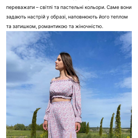
переважати – світлі та пастельні кольори. Саме вони
задають настрій у образі, наповнюють його теплом
та затишком, романтикою та жіночністю.