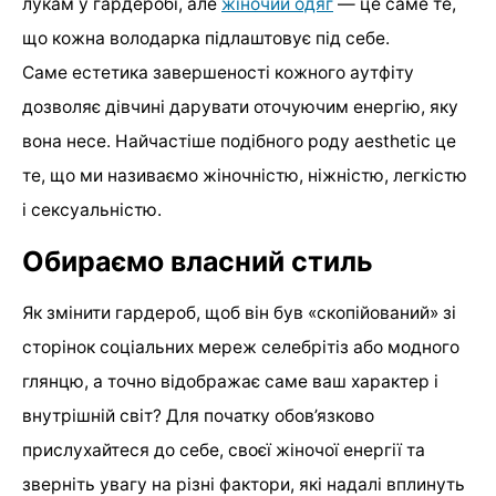
лукам у гардеробі, але
жіночий одяг
— це саме те,
що кожна володарка підлаштовує під себе.
Саме естетика завершеності кожного аутфіту
дозволяє дівчині дарувати оточуючим енергію, яку
вона несе. Найчастіше подібного роду aesthetic це
те, що ми називаємо жіночністю, ніжністю, легкістю
і сексуальністю.
Обираємо власний стиль
Як змінити гардероб, щоб він був «скопійований» зі
сторінок соціальних мереж селебрітіз або модного
глянцю, а точно відображає саме ваш характер і
внутрішній світ? Для початку обов’язково
прислухайтеся до себе, своєї жіночої енергії та
зверніть увагу на різні фактори, які надалі вплинуть