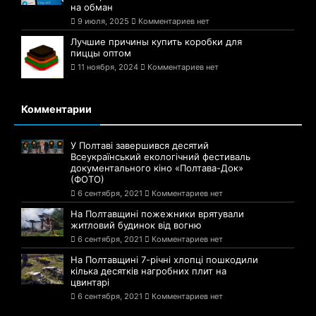
на обман
9 июля, 2025
Комментариев нет
Лучшие причины купить коробки для
пиццы оптом
11 ноября, 2024
Комментариев нет
Комментарии
У Полтаві завершився десятий
Всеукраїнський екологічний фестиваль
документального кіно «Полтава-Док»
(ФОТО)
6 сентября, 2021
Комментариев нет
На Полтавщині пожежники врятували
житловий будинок від вогню
6 сентября, 2021
Комментариев нет
На Полтавщині 7-річні хлопці пошкодили
кілька десятків нагробних плит на
цвинтарі
6 сентября, 2021
Комментариев нет