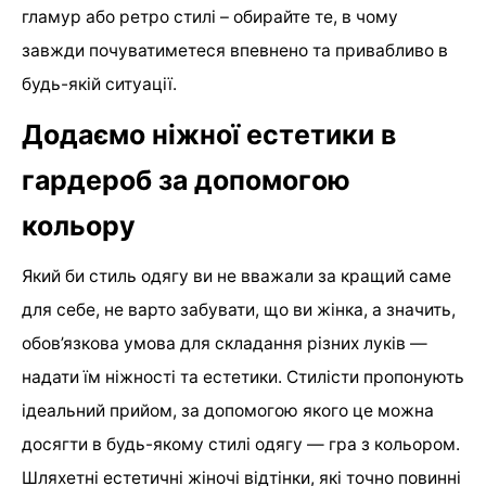
гламур або ретро стилі – обирайте те, в чому
завжди почуватиметеся впевнено та привабливо в
будь-якій ситуації.
Додаємо ніжної естетики в
гардероб за допомогою
кольору
Який би стиль одягу ви не вважали за кращий саме
для себе, не варто забувати, що ви жінка, а значить,
обов’язкова умова для складання різних луків —
надати їм ніжності та естетики. Стилісти пропонують
ідеальний прийом, за допомогою якого це можна
досягти в будь-якому стилі одягу — гра з кольором.
Шляхетні естетичні жіночі відтінки, які точно повинні