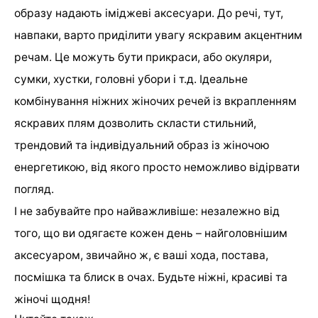
образу надають іміджеві аксесуари. До речі, тут,
навпаки, варто приділити увагу яскравим акцентним
речам. Це можуть бути прикраси, або окуляри,
сумки, хустки, головні убори і т.д. Ідеальне
комбінування ніжних жіночих речей із вкрапленням
яскравих плям дозволить скласти стильний,
трендовий та індивідуальний образ із жіночою
енергетикою, від якого просто неможливо відірвати
погляд.
І не забувайте про найважливіше: незалежно від
того, що ви одягаєте кожен день – найголовнішим
аксесуаром, звичайно ж, є ваші хода, постава,
посмішка та блиск в очах. Будьте ніжні, красиві та
жіночі щодня!