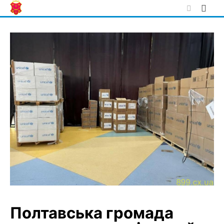
Skip
to
content
Полтавська громада