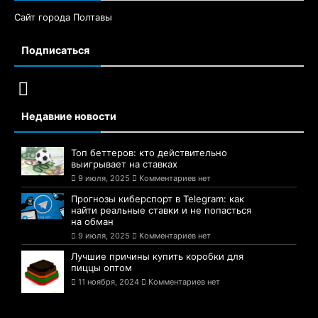
Сайт города Полтавы
Подписаться
Недавние новости
Топ беттеров: кто действительно
выигрывает на ставках
9 июля, 2025
Комментариев нет
Прогнозы киберспорт в Telegram: как
найти реальные ставки и не попасться
на обман
9 июля, 2025
Комментариев нет
Лучшие причины купить коробки для
пиццы оптом
11 ноября, 2024
Комментариев нет