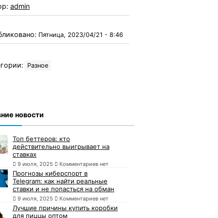
ор:
admin
бликовано:
Пятница, 2023/04/21 - 8:46
гории:
Разное
ние новости
Топ беттеров: кто
действительно выигрывает на
ставках
9 июля, 2025
Комментариев нет
Прогнозы киберспорт в
Telegram: как найти реальные
ставки и не попасться на обман
9 июля, 2025
Комментариев нет
Лучшие причины купить коробки
для пиццы оптом