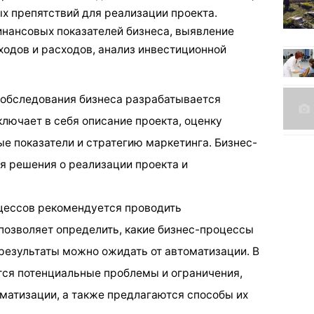
х препятствий для реализации проекта.
инансовых показателей бизнеса, выявление
ходов и расходов, анализ инвестиционной
 обследования бизнеса разрабатывается
лючает в себя описание проекта, оценку
е показатели и стратегию маркетинга. Бизнес-
ия решения о реализации проекта и
цессов рекомендуется проводить
позволяет определить, какие бизнес-процессы
 результаты можно ожидать от автоматизации. В
тся потенциальные проблемы и ограничения,
оматизации, а также предлагаются способы их