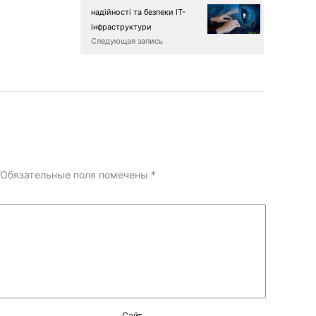
надійності та безпеки ІТ-
інфраструктури
Следующая запись
Обязательные поля помечены
*
Сайт