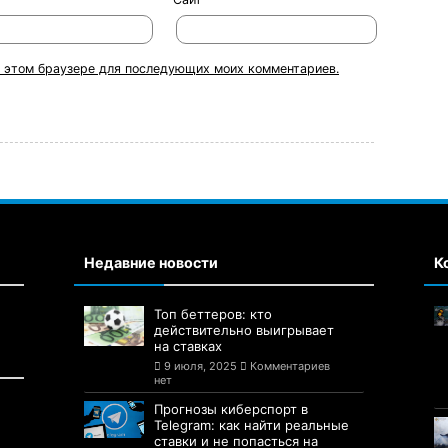
 в этом браузере для последующих моих комментариев.
Недавние новости
К
Топ беттеров: кто
действительно выигрывает
на ставках
9 июля, 2025
Комментариев
нет
Прогнозы киберспорт в
Telegram: как найти реальные
ставки и не попасться на