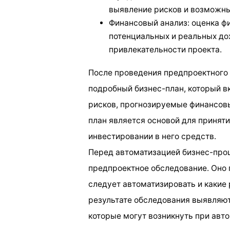
выявление рисков и возможны
Финансовый анализ: оценка ф
потенциальных и реальных до
привлекательности проекта.
После проведения предпроектного
подробный бизнес-план, который вк
рисков, прогнозируемые финансовы
план является основой для принят
инвестировании в него средств.
Перед автоматизацией бизнес-про
предпроектное обследование. Оно 
следует автоматизировать и какие
результате обследования выявляю
которые могут возникнуть при авт