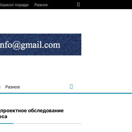
Корисні поради
Разное
и
Разное
проектное обследование
еса