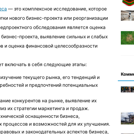
еса
— это комплексное исследование, которое
тки нового бизнес-проекта или реорганизации
едпроектного обследования является оценка
бизнес-проекта, выявление сильных и слабых
ов и оценка финансовой целесообразности
т включать в себя следующие этапы:
Комм
 изучение текущего рынка, его тенденций и
требностей и предпочтений потенциальных
ание конкурентов на рынке, выявление их
лиз их стратегии маркетинга и продаж.
ехнической оснащенности бизнеса,
х процессов и возможностей для их улучшения.
правовых и законодательных аспектов бизнеса,