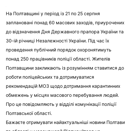
На Полтавщині у період із 21 по 25 серпня
заплановані понад 60 масових заходів, приурочених
до відзначення Дня Державного прапора України та
30-ій річниці Незалежності України. Під час їх
проведення публічний порядок охоронятимуть
понад 250 працівників поліції області. Жителів
Полтавщини закликають із розумінням ставитися до
роботи поліцейських та дотримуватися
рекомендацій МОЗ щодо дотримання карантинних
обмежень у місцях масового перебування людей.
Про це повідомляють у відділі комунікації поліції
Полтавської області.
Бажаєте отримувати найактуальніші новини Полтави