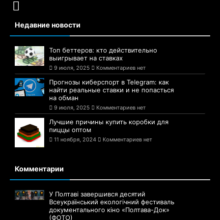
Недавние новости
Топ беттеров: кто действительно
выигрывает на ставках
9 июля, 2025
Комментариев нет
Прогнозы киберспорт в Telegram: как
найти реальные ставки и не попасться
на обман
9 июля, 2025
Комментариев нет
Лучшие причины купить коробки для
пиццы оптом
11 ноября, 2024
Комментариев нет
Комментарии
У Полтаві завершився десятий
Всеукраїнський екологічний фестиваль
документального кіно «Полтава-Док»
(ФОТО)