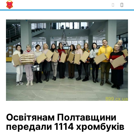
Skip
to
content
Освітянам Полтавщини
передали 1114 хромбуків