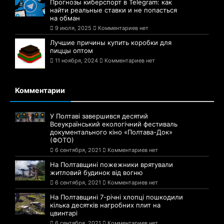
Прогнозы киберспорт в Telegram: как
найти реальные ставки и не попасться
на обман
9 июля, 2025
Комментариев нет
Лучшие причины купить коробки для
пиццы оптом
11 ноября, 2024
Комментариев нет
Комментарии
У Полтаві завершився десятий
Всеукраїнський екологічний фестиваль
документального кіно «Полтава-Док»
(ФОТО)
6 сентября, 2021
Комментариев нет
На Полтавщині пожежники врятували
житловий будинок від вогню
6 сентября, 2021
Комментариев нет
На Полтавщині 7-річні хлопці пошкодили
кілька десятків нагробних плит на
цвинтарі
6 сентября, 2021
Комментариев нет