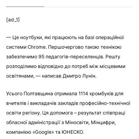
[ad_1]
— Це ноутбуки, які працюють на базі операційної
системи Chrome. Першочергово такою технікою
забезпечимо 95 педагогів-переселенців. Решту
розподілимо відповідно до потреб між місцевими
освітянами, — написав Дмитро Лунін.
Усього Полтавщина отримала 1114 хромбуків для
вчителів і викладачів закладів професійно-технічної
освіти регіону. Ця допомога – результат співпраці
обласної адміністрації з Міносвіти, Мінцифри,
компанією «Google» та ЮНЕСКО.