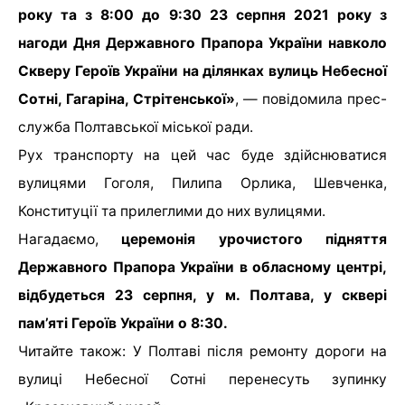
року та з 8:00 до 9:30 23 серпня 2021 року з
нагоди Дня Державного Прапора України навколо
Скверу Героїв України на ділянках вулиць Небесної
Сотні, Гагаріна, Стрітенської»
, — повідомила прес-
служба Полтавської міської ради.
Рух транспорту на цей час буде здійснюватися
вулицями Гоголя, Пилипа Орлика, Шевченка,
Конституції та прилеглими до них вулицями.
Нагадаємо,
церемонія урочистого підняття
Державного Прапора України в обласному центрі,
відбудеться 23 серпня, у м. Полтава, у сквері
пам’яті Героїв України о 8:30.
Читайте також: У Полтаві після ремонту дороги на
вулиці Небесної Сотні перенесуть зупинку