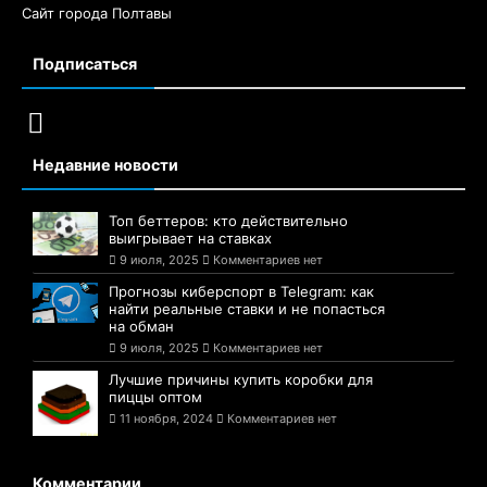
Сайт города Полтавы
Подписаться
Недавние новости
Топ беттеров: кто действительно
выигрывает на ставках
9 июля, 2025
Комментариев нет
Прогнозы киберспорт в Telegram: как
найти реальные ставки и не попасться
на обман
9 июля, 2025
Комментариев нет
Лучшие причины купить коробки для
пиццы оптом
11 ноября, 2024
Комментариев нет
Комментарии