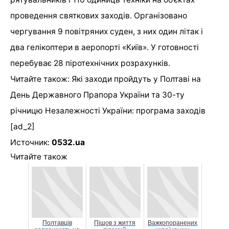
проведення святкових заходів. Організовано
чергування 9 повітряних суден, з них один літак і
два гелікоптери в аеропорті «Київ». У готовності
перебуває 28 піротехнічних розрахунків.
Читайте також: Які заходи пройдуть у Полтаві на
День Державного Прапора України та 30-ту
річницю Незалежності України: програма заходів
[ad_2]
Источник:
0532.ua
Читайте також
Полтавців
Пішов з життя
Важкопоранених