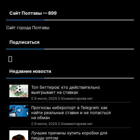
Сайт Полтавы — 899
Сайт города Полтавы
Подписаться
Недавние новости
Топ беттеров: кто действительно
выигрывает на ставках
9 июля, 2025
Комментариев нет
Прогнозы киберспорт в Telegram: как
найти реальные ставки и не попасться
на обман
9 июля, 2025
Комментариев нет
Лучшие причины купить коробки для
пиццы оптом