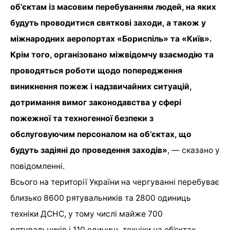
об’єктам із масовим перебуванням людей, на яких
будуть проводитися святкові заходи, а також у
міжнародних аеропортах «Бориспіль» та «Київ».
Крім того, організовано міжвідомчу взаємодію та
проводяться роботи щодо попередження
виникнення пожеж і надзвичайних ситуацій,
дотримання вимог законодавства у сфері
пожежної та техногенної безпеки з
обслуговуючим персоналом на об’єктах, що
будуть задіяні до проведення заходів»
, — сказано у
повідомленні.
Всього на території України на чергуванні перебуває
близько 8600 рятувальників та 2800 одиниць
техніки ДСНС, у тому числі майже 700
рятувальників і 110 одиниць техніки на об’єктах