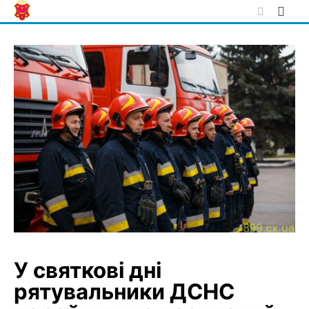
Skip
to
content
У святкові дні
рятувальники ДСНС