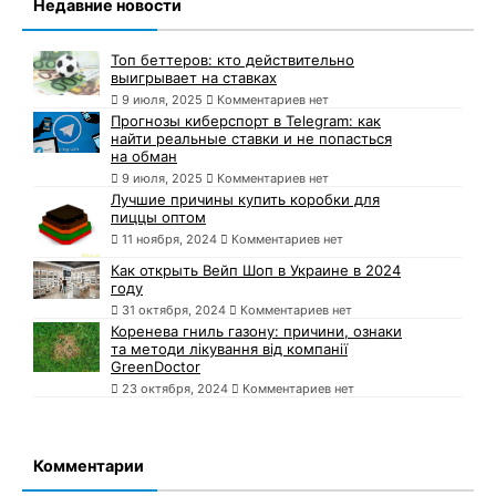
Недавние новости
Топ беттеров: кто действительно
выигрывает на ставках
9 июля, 2025
Комментариев нет
Прогнозы киберспорт в Telegram: как
найти реальные ставки и не попасться
на обман
9 июля, 2025
Комментариев нет
Лучшие причины купить коробки для
пиццы оптом
11 ноября, 2024
Комментариев нет
Как открыть Вейп Шоп в Украине в 2024
году
31 октября, 2024
Комментариев нет
Коренева гниль газону: причини, ознаки
та методи лікування від компанії
GreenDoctor
23 октября, 2024
Комментариев нет
Комментарии