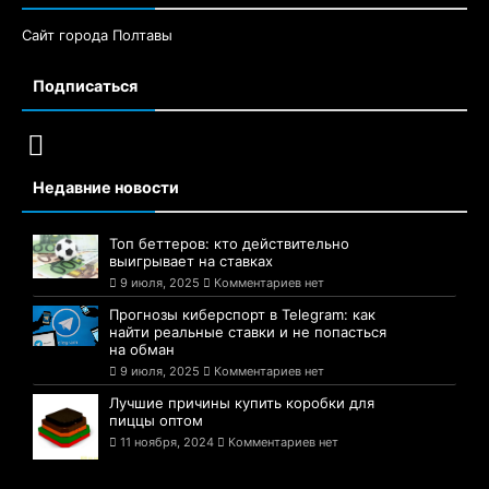
Сайт города Полтавы
Подписаться
Недавние новости
Топ беттеров: кто действительно
выигрывает на ставках
9 июля, 2025
Комментариев нет
Прогнозы киберспорт в Telegram: как
найти реальные ставки и не попасться
на обман
9 июля, 2025
Комментариев нет
Лучшие причины купить коробки для
пиццы оптом
11 ноября, 2024
Комментариев нет