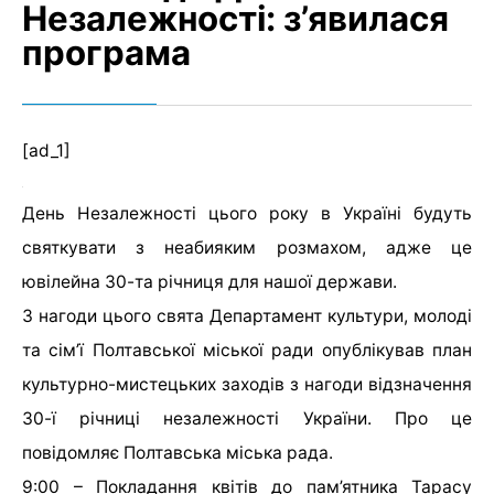
Незалежності: з’явилася
програма
[ad_1]
День Незалежності цього року в Україні будуть
святкувати з неабияким розмахом, адже це
ювілейна 30-та річниця для нашої держави.
З нагоди цього свята Департамент культури, молоді
та сім’ї Полтавської міської ради опублікував план
культурно-мистецьких заходів з нагоди відзначення
30-ї річниці незалежності України. Про це
повідомляє Полтавська міська рада.
9:00 – Покладання квітів до пам’ятника Тарасу