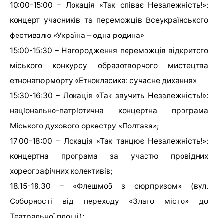
10:00-15:00 – Локація «Так співає Незалежність!»:
концерт учасників та переможців Всеукраїнського
фестивалю «Україна – одна родина»
15:00-15:30 – Нагородження переможців відкритого
міського конкурсу образотворчого мистецтва
етнонатюрморту «Етнокласика: сучасне дихання»
15:30-16:30 – Локація «Так звучить Незалежність!»:
національно-патріотична концертна програма
Міського духового оркестру «Полтава»;
17:00-18:00 – Локація «Так танцює Незалежність!»:
концертна програма за участю провідних
хореографічних колективів;
18.15-18.30 – «Флешмоб з сюрпризом» (вул.
Соборності від переходу «Злато місто» до
Театральної площі);