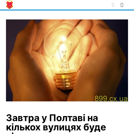
Skip
to
content
Завтра у Полтаві на
кількох вулицях буде