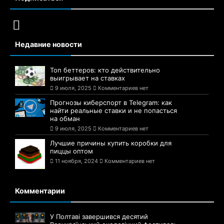
Недавние новости
Топ беттеров: кто действительно
выигрывает на ставках
9 июля, 2025
Комментариев нет
Прогнозы киберспорт в Telegram: как
найти реальные ставки и не попасться
на обман
9 июля, 2025
Комментариев нет
Лучшие причины купить коробки для
пиццы оптом
11 ноября, 2024
Комментариев нет
Комментарии
У Полтаві завершився десятий