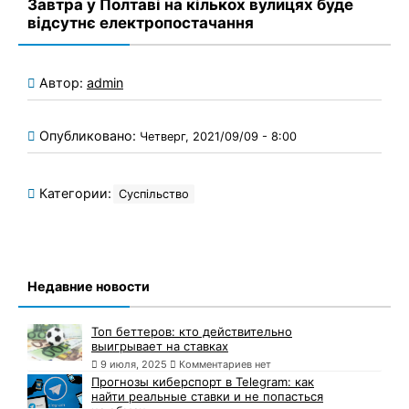
Завтра у Полтаві на кількох вулицях буде
відсутнє електропостачання
Автор:
admin
Опубликовано:
Четверг, 2021/09/09 - 8:00
Категории:
Суспільство
Недавние новости
Топ беттеров: кто действительно
выигрывает на ставках
9 июля, 2025
Комментариев нет
Прогнозы киберспорт в Telegram: как
найти реальные ставки и не попасться